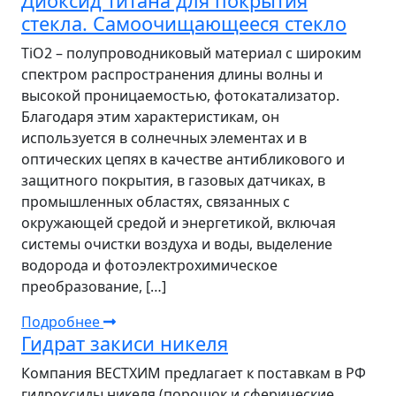
Диоксид титана для покрытия
стекла. Самоочищающееся стекло
TiO2 – полупроводниковый материал с широким
спектром распространения длины волны и
высокой проницаемостью, фотокатализатор.
Благодаря этим характеристикам, он
используется в солнечных элементах и в
оптических цепях в качестве антибликового и
защитного покрытия, в газовых датчиках, в
промышленных областях, связанных с
окружающей средой и энергетикой, включая
системы очистки воздуха и воды, выделение
водорода и фотоэлектрохимическое
преобразование, […]
Подробнее
Гидрат закиси никеля
Компания ВЕСТХИМ предлагает к поставкам в РФ
гидроксиды никеля (порошок и сферические