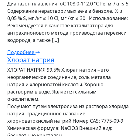
Диапазон плавления, оС 108.0-112.0 ℃ Fe, мг/кг ≤ 5
Содержание нерастворимых ве-в в бензоле, % ≤
0,05 % S, мг /кг ≤ 10 Cl, мг /кг ≤ 30 Использование:
Рекомендуется в качестве катализатора для
антрахинонового метода производства перекиси
водорода, а также […]
Подробнее
Хлорат натрия
ХЛОРАТ НАТРИЯ 99,5% Хлорат натрия – это
неорганическое соединение, соль металла
натрия и хлорноватой кислоты. Хорошо
растворим в воде. Является сильным
окислителем.
Получают путем электролиза из раствора хлорида
натрия. Традиционное название:
хлорноватокислый натрий Номер CAS: 7775-09-9
Химическая формула: NaClO3 Внешний вид:
бесцветные кристаллы.