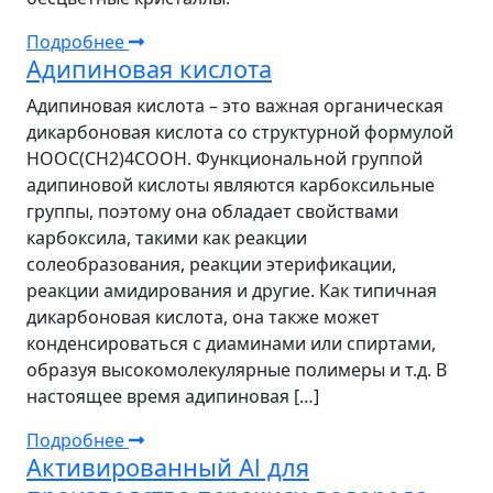
Подробнее
Адипиновая кислота
Адипиновая кислота – это важная органическая
дикарбоновая кислота со структурной формулой
HOOC(CH2)4COOH. Функциональной группой
адипиновой кислоты являются карбоксильные
группы, поэтому она обладает свойствами
карбоксила, такими как реакции
солеобразования, реакции этерификации,
реакции амидирования и другие. Как типичная
дикарбоновая кислота, она также может
конденсироваться с диаминами или спиртами,
образуя высокомолекулярные полимеры и т.д. В
настоящее время адипиновая […]
Подробнее
Активированный Al для