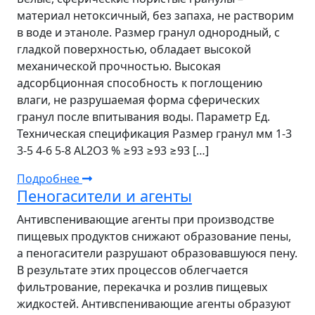
материал нетоксичный, без запаха, не растворим
в воде и этаноле. Размер гранул однородный, с
гладкой поверхностью, обладает высокой
механической прочностью. Высокая
адсорбционная способность к поглощению
влаги, не разрушаемая форма сферических
гранул после впитывания воды. Параметр Ед.
Техническая спецификация Размер гранул мм 1-3
3-5 4-6 5-8 AL2O3 % ≥93 ≥93 ≥93 […]
Подробнее
Пеногасители и агенты
Антивспенивающие агенты при производстве
пищевых продуктов снижают образование пены,
а пеногасители разрушают образовавшуюся пену.
В результате этих процессов облегчается
фильтрование, перекачка и розлив пищевых
жидкостей. Антивспенивающие агенты образуют