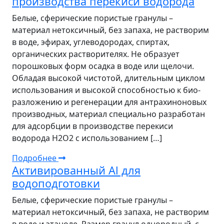
производства перекиси водорода
Белые, сферические пористые гранулы –
материал нетоксичный, без запаха, не растворим
в воде, эфирах, углеводородах, спиртах,
органических растворителях. Не образует
порошковых форм осадка в воде или щелочи.
Обладая высокой чистотой, длительным циклом
использования и высокой способностью к био-
разложению и регенерации для антрахиноновых
производных, материал специально разработан
для адсорбции в производстве перекиси
водорода Н2О2 с использованием […]
Подробнее
Активированный Al для
водоподготовки
Белые, сферические пористые гранулы –
материал нетоксичный, без запаха, не растворим