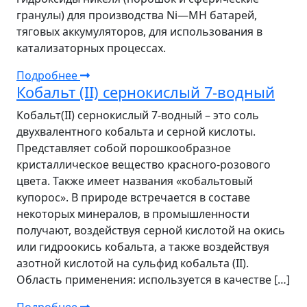
гранулы) для производства Ni—MH батарей,
тяговых аккумуляторов, для использования в
катализаторных процессах.
Подробнее
Кобальт (II) сернокислый 7-водный
Кобальт(II) сернокислый 7-водный – это соль
двухвалентного кобальта и серной кислоты.
Представляет собой порошкообразное
кристаллическое вещество красного-розового
цвета. Также имеет названия «кобальтовый
купорос». В природе встречается в составе
некоторых минералов, в промышленности
получают, воздействуя серной кислотой на окись
или гидроокись кобальта, а также воздействуя
азотной кислотой на сульфид кобальта (II).
Область применения: используется в качестве […]