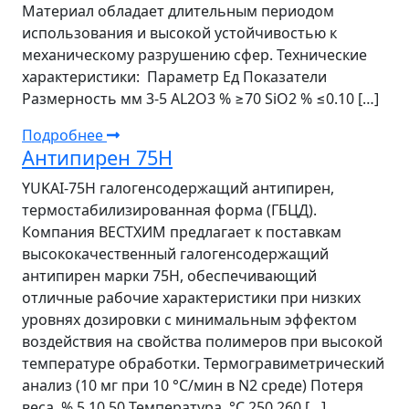
Материал обладает длительным периодом
использования и высокой устойчивостью к
механическому разрушению сфер. Технические
характеристики: Параметр Ед Показатели
Размерность мм 3-5 AL2O3 % ≥70 SiO2 % ≤0.10 […]
Подробнее
Антипирен 75H
YUKAI-75H галогенсодержащий антипирен,
термостабилизированная форма (ГБЦД).
Компания ВЕСТХИМ предлагает к поставкам
высококачественный галогенсодержащий
антипирен марки 75H, обеспечивающий
отличные рабочие характеристики при низких
уровнях дозировки с минимальным эффектом
воздействия на свойства полимеров при высокой
температуре обработки. Термогравиметрический
анализ (10 мг при 10 °С/мин в N2 среде) Потеря
веса, % 5 10 50 Температура, °C 250 260 […]