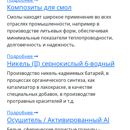
Подробнее
Композиты для смол
Смолы находят широкое применение во всех
отраслях промышленности, например в
производстве литьевых форм, обеспечивая
минимальные показатели теплопроводности,
долговечность и надежность.
Подробнее
Никель (II) сернокислый 6-водный
Производство никель-кадмиевых батарей, в
процессах органического синтеза, как
катализатор в лакокраске, в качестве
специальных добавок, в производстве
протравных красителей и т.д.
Подробнее
Осушитель / Активированный Al
Белые, сферические пористые гранулы –