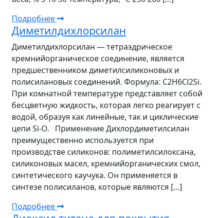
Подробнее
Диметилдихлорсилан
Диметилдихлорсилан — тетраэдрическое
кремнийорганическое соединение, является
предшественником диметилсиликоновых и
полисилановых соединений. Формула: C2H6Cl2Si.
При комнатной температуре представляет собой
бесцветную жидкость, которая легко реагирует с
водой, образуя как линейные, так и циклические
цепи Si-O. Применение Дихлордиметилсилан
преимущественно используется при
производстве силиконов: полиметилсилоксана,
силиконовых масел, кремнийорганических смол,
синтетического каучука. Он применяется в
синтезе полисиланов, которые являются […]
Подробнее