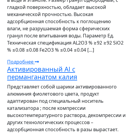
в воде и этаноле. Размер гранул однородный, с
гладкой поверхностью, обладает высокой
механической прочностью. Высокая
адсорбционная способность к поглощению
влаги, не разрушаемая форма сферических
гранул после впитывания воды. Параметр Ед.
Техническая спецификация AL2O3 % ≥92 ≥92 SiO2
% ≤0.08 ≤0.08 Fe2O3 % ≤0.04 ≤0.04 […]
Подробнее
Активированный Al с
перманганатом калия
Представляет собой шарики активированного
алюминия фиолетового цвета, продукт
адаптирован под специальный носитель
катализатора ; после компрессии
высокотемпературного раствора, декомпрессии и
других технологических процессов –
адсорбционная способность в разы вырастает.