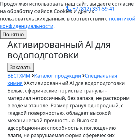
Продолжая использовать наш сайт, вы даете согласие
+7 (812) 331-59-41
на обработку файлов Cookies и других
пользовательских данных, в соответствии с
политикой
конфиденциальности
.
Понятно
Активированный Al для
водоподготовки
Заказать
ВЕСТХИМ
Каталог продукции
Специальная
химия
Активированный Al для водоподготовки
Белые, сферические пористые гранулы –
материал нетоксичный, без запаха, не растворим
в воде и этаноле. Размер гранул однородный, с
гладкой поверхностью, обладает высокой
механической прочностью. Высокая
адсорбционная способность к поглощению
влаги, не разрушаемая форма сферических