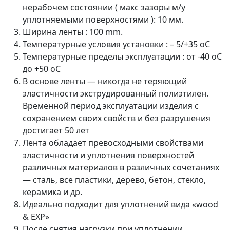
нерабочем состоянии ( макс зазоры м/у
уплотняемыми поверхностями ): 10 мм.
Ширина ленты : 100 mm.
Температурные условия установки : – 5/+35 oC
Температурные пределы эксплуатации : от -40 оС
до +50 oC
В основе ленты — никогда не теряющий
эластичности экструдированный полиэтилен.
Временной период эксплуатации изделия с
сохранением своих свойств и без разрушения
достигает 50 лет
Лента обладает превосходными свойствами
эластичности и уплотнения поверхностей
различных материалов в различных сочетаниях
— сталь, все пластики, дерево, бетон, стекло,
керамика и др.
Идеально подходит для уплотнений вида «wood
& EXP»
После снятия нагрузки при уплотнении,