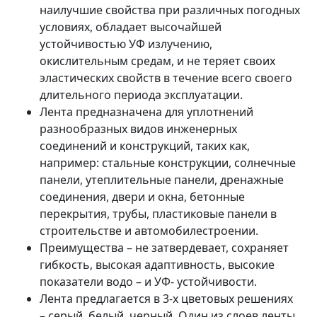
наилучшие свойства при различных погодных
условиях, обладает высочайшей
устойчивостью УФ излучению,
окислительным средам, и не теряет своих
эластических свойств в течение всего своего
длительного периода эксплуатации.
Лента предназначена для уплотнений
разнообразных видов инженерных
соединений и конструкций, таких как,
например: стальные конструкции, солнечные
панели, утеплительные панели, дренажные
соединения, двери и окна, бетонные
перекрытия, трубы, пластиковые панели в
строительстве и автомобилестроении.
Преимущества – не затвердевает, сохраняет
гибкость, высокая адаптивность, высокие
показатели водо – и УФ- устойчивости.
Лента предлагается в 3-х цветовых решениях
– серый, белый, черный. Один из слоев ленты